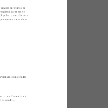
 a cantora aproximou-se
 tentando dar socos no
5 quilos, o que não seria
 que tem um sonho de ter
articipações em seriados
torce pelo Flamengo e é
 de quadril....