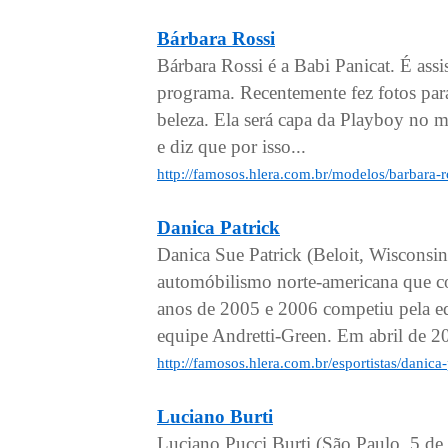
Bárbara Rossi
Bárbara Rossi é a Babi Panicat. É ass
programa. Recentemente fez fotos par
beleza. Ela será capa da Playboy no 
e diz que por isso...
http://famosos.hlera.com.br/modelos/barbara-r
Danica Patrick
Danica Sue Patrick (Beloit, Wisconsi
automóbilismo norte-americana que 
anos de 2005 e 2006 competiu pela e
equipe Andretti-Green. Em abril de 20
http://famosos.hlera.com.br/esportistas/danica
Luciano Burti
Luciano Pucci Burti (São Paulo, 5 de