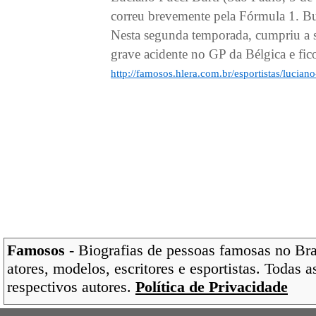
correu brevemente pela Fórmula 1. Bu
Nesta segunda temporada, cumpriu a 
grave acidente no GP da Bélgica e fico
http://famosos.hlera.com.br/esportistas/luciano
Famosos
- Biografias de pessoas famosas no Bras
atores, modelos, escritores e esportistas. Todas 
respectivos autores.
Política de Privacidade