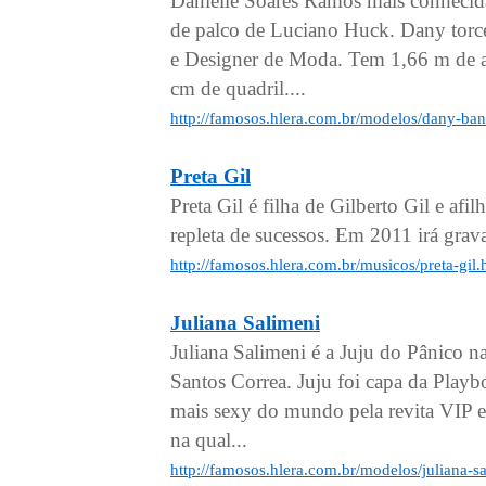
Danielle Soares Ramos mais conhecida
de palco de Luciano Huck. Dany torce
e Designer de Moda. Tem 1,66 m de al
cm de quadril....
http://famosos.hlera.com.br/modelos/dany-ba
Preta Gil
Preta Gil é filha de Gilberto Gil e af
repleta de sucessos. Em 2011 irá grav
http://famosos.hlera.com.br/musicos/preta-gil
Juliana Salimeni
Juliana Salimeni é a Juju do Pânico 
Santos Correa. Juju foi capa da Playb
mais sexy do mundo pela revita VIP 
na qual...
http://famosos.hlera.com.br/modelos/juliana-s