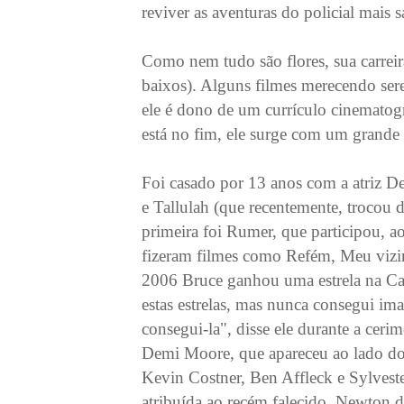
reviver as aventuras do policial mais s
Como nem tudo são flores, sua carreir
baixos). Alguns filmes merecendo ser
ele é dono de um currículo cinematogr
está no fim, ele surge com um grande s
Foi casado por 13 anos com a atriz D
e Tallulah (que recentemente, trocou 
primeira foi Rumer, que participou, ao
fizeram filmes como Refém, Meu viz
2006 Bruce ganhou uma estrela na Ca
estas estrelas, mas nunca consegui im
consegui-la", disse ele durante a cer
Demi Moore, que apareceu ao lado do 
Kevin Costner, Ben Affleck e Sylveste
atribuída ao recém falecido, Newton 