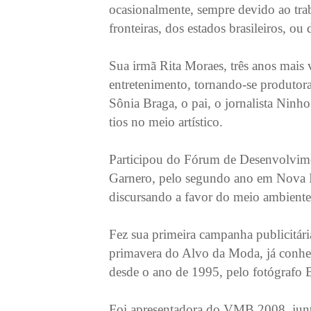
ocasionalmente, sempre devido ao trab
fronteiras, dos estados brasileiros, ou
Sua irmã Rita Moraes, três anos mais 
entretenimento, tornando-se produtora
Sônia Braga, o pai, o jornalista Ninh
tios no meio artístico.
Participou do Fórum de Desenvolvime
Garnero, pelo segundo ano em Nova Io
discursando a favor do meio ambiente
Fez sua primeira campanha publicitári
primavera do Alvo da Moda, já conhe
desde o ano de 1995, pelo fotógrafo
Foi apresentadora do VMB 2008, jun