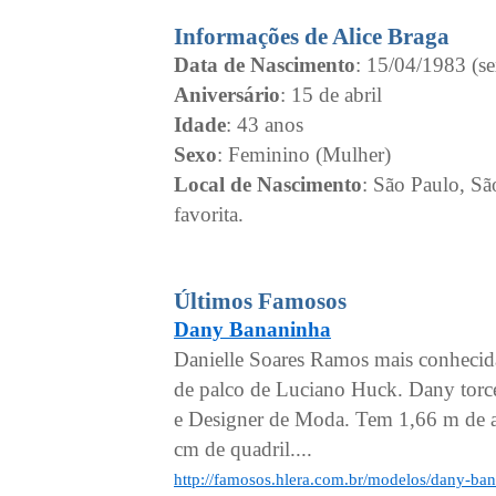
Informações de Alice Braga
Data de Nascimento
: 15/04/1983 (se
Aniversário
: 15 de abril
Idade
: 43 anos
Sexo
: Feminino (Mulher)
Local de Nascimento
: São Paulo, Sã
favorita.
Últimos Famosos
Dany Bananinha
Danielle Soares Ramos mais conhecida
de palco de Luciano Huck. Dany torce
e Designer de Moda. Tem 1,66 m de al
cm de quadril....
http://famosos.hlera.com.br/modelos/dany-ba