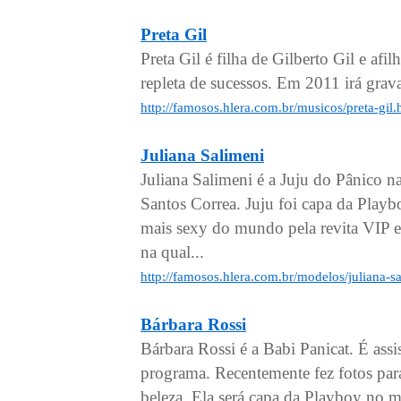
Preta Gil
Preta Gil é filha de Gilberto Gil e af
repleta de sucessos. Em 2011 irá grav
http://famosos.hlera.com.br/musicos/preta-gil
Juliana Salimeni
Juliana Salimeni é a Juju do Pânico 
Santos Correa. Juju foi capa da Playb
mais sexy do mundo pela revita VIP 
na qual...
http://famosos.hlera.com.br/modelos/juliana-s
Bárbara Rossi
Bárbara Rossi é a Babi Panicat. É ass
programa. Recentemente fez fotos par
beleza. Ela será capa da Playboy no 