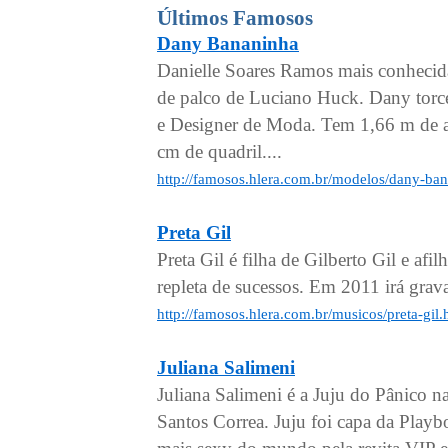
Últimos Famosos
Dany Bananinha
Danielle Soares Ramos mais conhecida
de palco de Luciano Huck. Dany torce
e Designer de Moda. Tem 1,66 m de al
cm de quadril....
http://famosos.hlera.com.br/modelos/dany-ba
Preta Gil
Preta Gil é filha de Gilberto Gil e af
repleta de sucessos. Em 2011 irá grav
http://famosos.hlera.com.br/musicos/preta-gil
Juliana Salimeni
Juliana Salimeni é a Juju do Pânico 
Santos Correa. Juju foi capa da Playb