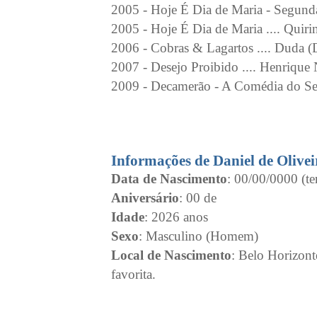
2005 - Hoje É Dia de Maria - Segunda
2005 - Hoje É Dia de Maria .... Quiri
2006 - Cobras & Lagartos .... Duda (
2007 - Desejo Proibido .... Henrique
2009 - Decamerão - A Comédia do Sex
Informações de Daniel de Olivei
Data de Nascimento
: 00/00/0000 (te
Aniversário
: 00 de
Idade
: 2026 anos
Sexo
: Masculino (Homem)
Local de Nascimento
: Belo Horizon
favorita.