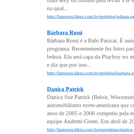
mais sexy do mundo pela revita VIP 
na qual...
http://famosos.hlera.com.br/modelos/juliana-s
Bárbara Rossi
Bárbara Rossi é a Babi Panicat. É ass
programa. Recentemente fez fotos par
beleza. Ela será capa da Playboy no 
e diz que por isso...
http://famosos.hlera.com.br/modelos/barbara-r
Danica Patrick
Danica Sue Patrick (Beloit, Wisconsi
automóbilismo norte-americana que 
anos de 2005 e 2006 competiu pela e
equipe Andretti-Green. Em abril de 20
http://famosos.hlera.com.br/esportistas/danica