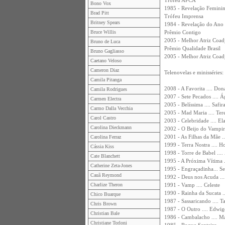
Trófeu APCA
Bono Vox
1985 - Revelação Feminin
Brad Pitt
Trófeu Imprensa
Britney Spears
1984 - Revelação do Ano 
Bruce Willis
Prêmio Contigo
2005 - Melhor Atriz Coad
Bruno de Luca
Prêmio Qualidade Brasil
Bruno Gagliasso
2005 - Melhor Atriz Coad
Caetano Veloso
Cameron Diaz
Telenovelas e minisséries:
Camila Pitanga
2008 - A Favorita .... Dona
Camila Rodrigues
2007 - Sete Pecados .... 
Carmen Electra
2005 - Belíssima .... Saf
Carmo Dalla Vecchia
2005 - Mad Maria .... Ter
Carol Castro
2003 - Celebridade .... E
Carolina Dieckmann
2002 - O Beijo do Vampir
2001 - As Filhas da Mãe 
Carolina Ferraz
1999 - Terra Nostra .... H
Cássia Kiss
1998 - Torre de Babel ....
Cate Blanchett
1995 - A Próxima Vítima ..
Catherine Zeta-Jones
1995 - Engraçadinha... Se
Cauã Reymond
1992 - Deus nos Acuda ...
Charlize Theron
1991 - Vamp .... Celeste
1990 - Rainha da Sucata .
Chico Buarque
1987 - Sassaricando .... T
Chris Brown
1987 - O Outro .... Edwig
Christian Bale
1986 - Cambalacho .... Ma
Christiane Torloni