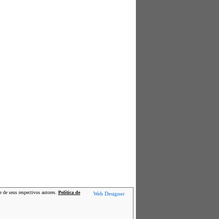
e de seus respectivos autores.
Política de