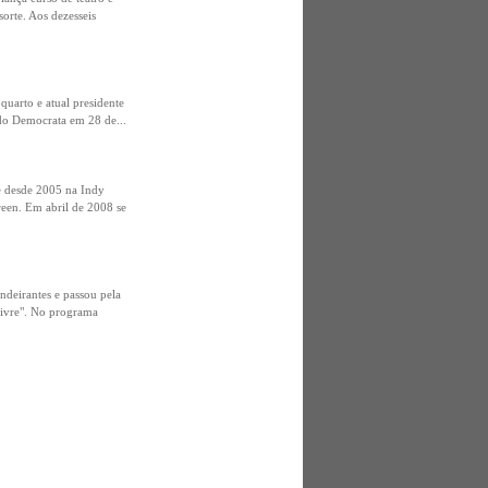
orte. Aos dezesseis
uarto e atual presidente
ido Democrata em 28 de...
e desde 2005 na Indy
een. Em abril de 2008 se
ndeirantes e passou pela
Livre". No programa