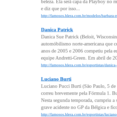
beleza. Ela será capa da Playboy no 
e diz que por isso...
http://famosos.hlera.com.br/modelos/barbara-r
Danica Patrick
Danica Sue Patrick (Beloit, Wisconsi
automóbilismo norte-americana que 
anos de 2005 e 2006 competiu pela e
equipe Andretti-Green. Em abril de 20
http://famosos.hlera.com.br/esportistas/danica
Luciano Burti
Luciano Pucci Burti (São Paulo, 5 de
correu brevemente pela Fórmula 1. Bu
Nesta segunda temporada, cumpriu a 
grave acidente no GP da Bélgica e fico
http://famosos.hlera.com.br/esportistas/luciano