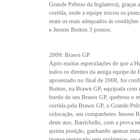
Grande Prêmio da Inglaterra), graças 
corrida, onde a equipe trocou os pneu
eram os mais adequados às condições 
e Jenson Button 3 pontos.
2009: Brawn GP
Após muitas especulações de que a Ho
todos os direitos da antiga equipe de
aposentado no final de 2008, foi con
Button, na Brawn GP, equipada com 
bordo de seu Brawn GP, quebrou o re
corrida pela Brawn GP, o Grande Prê
colocação, seu companheiro Jenson Bu
deste ano, Barrichello, com a prova t
quinta posição, ganhando apenas meta
tivesse terminado sem problemas, ou 