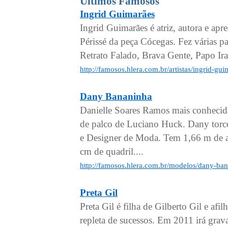
Últimos Famosos
Ingrid Guimarães
Ingrid Guimarães é atriz, autora e ap
Périssé da peça Cócegas. Fez várias p
Retrato Falado, Brava Gente, Papo Irad
http://famosos.hlera.com.br/artistas/ingrid-gu
Dany Bananinha
Danielle Soares Ramos mais conhecida
de palco de Luciano Huck. Dany torce
e Designer de Moda. Tem 1,66 m de al
cm de quadril....
http://famosos.hlera.com.br/modelos/dany-ba
Preta Gil
Preta Gil é filha de Gilberto Gil e af
repleta de sucessos. Em 2011 irá grav