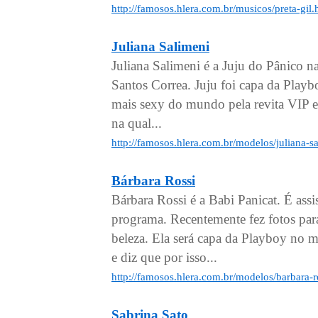
http://famosos.hlera.com.br/musicos/preta-gil
Juliana Salimeni
Juliana Salimeni é a Juju do Pânico 
Santos Correa. Juju foi capa da Playb
mais sexy do mundo pela revita VIP 
na qual...
http://famosos.hlera.com.br/modelos/juliana-s
Bárbara Rossi
Bárbara Rossi é a Babi Panicat. É ass
programa. Recentemente fez fotos par
beleza. Ela será capa da Playboy no 
e diz que por isso...
http://famosos.hlera.com.br/modelos/barbara-r
Sabrina Sato