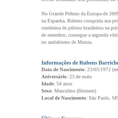
No Grande Prêmio da Europa de 2009
na Espanha, Rubens conquista sua prim
centésima de pilotos brasileiros na p
de setembro, consegue a segunda vitó
no autódromo de Monza.
Informações de Rubens Barriche
Data de Nascimento
: 23/05/1972 (te
Aniversário
: 23 de maio
Idade
: 54 anos
Sexo
: Masculino (Homem)
Local de Nascimento
: São Paulo, SP