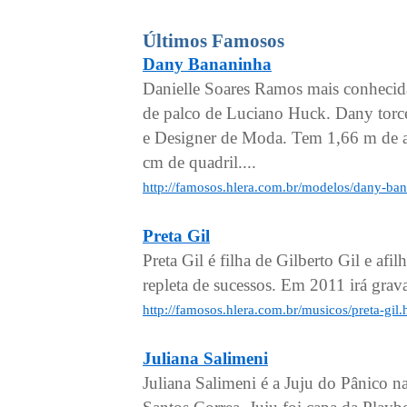
Últimos Famosos
Dany Bananinha
Danielle Soares Ramos mais conhecida
de palco de Luciano Huck. Dany torce
e Designer de Moda. Tem 1,66 m de al
cm de quadril....
http://famosos.hlera.com.br/modelos/dany-ba
Preta Gil
Preta Gil é filha de Gilberto Gil e af
repleta de sucessos. Em 2011 irá grav
http://famosos.hlera.com.br/musicos/preta-gil
Juliana Salimeni
Juliana Salimeni é a Juju do Pânico 