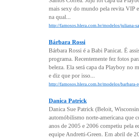
Santos Correa. Juju foi capa da Playb
mais sexy do mundo pela revita VIP 
na qual...
http://famosos.hlera.com.br/modelos/juliana-s
Bárbara Rossi
Bárbara Rossi é a Babi Panicat. É ass
programa. Recentemente fez fotos par
beleza. Ela será capa da Playboy no 
e diz que por isso...
http://famosos.hlera.com.br/modelos/barbara-r
Danica Patrick
Danica Sue Patrick (Beloit, Wisconsi
automóbilismo norte-americana que 
anos de 2005 e 2006 competiu pela e
equipe Andretti-Green. Em abril de 20