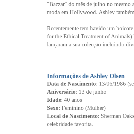
"Bazzar" do mês de julho no mesmo an
moda em Hollywood. Ashley também pa
Recentemente tem havido um boicote e
for the Ethical Treatment of Animals
lançaram a sua colecção incluindo dive
Informações de Ashley Olsen
Data de Nascimento
: 13/06/1986 (se
Aniversário
: 13 de junho
Idade
: 40 anos
Sexo
: Feminino (Mulher)
Local de Nascimento
: Sherman Oaks
celebridade favorita.