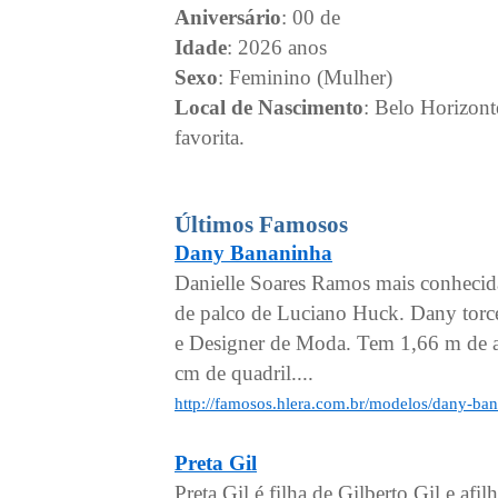
Aniversário
: 00 de
Idade
: 2026 anos
Sexo
: Feminino (Mulher)
Local de Nascimento
: Belo Horizon
favorita.
Últimos Famosos
Dany Bananinha
Danielle Soares Ramos mais conhecida
de palco de Luciano Huck. Dany torce
e Designer de Moda. Tem 1,66 m de al
cm de quadril....
http://famosos.hlera.com.br/modelos/dany-ba
Preta Gil
Preta Gil é filha de Gilberto Gil e af