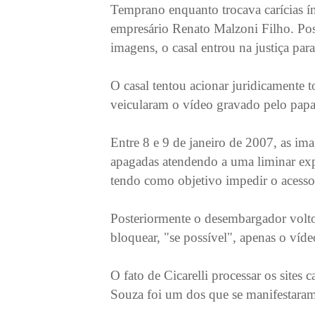
Temprano enquanto trocava carícias 
empresário Renato Malzoni Filho. Pos
imagens, o casal entrou na justiça par
O casal tentou acionar juridicamente to
veicularam o vídeo gravado pelo pap
Entre 8 e 9 de janeiro de 2007, as i
apagadas atendendo a uma liminar exp
tendo como objetivo impedir o acesso
Posteriormente o desembargador volto
bloquear, "se possível", apenas o víd
O fato de Cicarelli processar os sites 
Souza foi um dos que se manifestaram