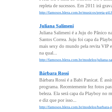
repleta de sucessos. Em 2011 irá grav
http://famosos.hlera.com.br/musicos/preta-gil
Juliana Salimeni
Juliana Salimeni é a Juju do Pânico 
Santos Correa. Juju foi capa da Playb
mais sexy do mundo pela revita VIP 
na qual...
http://famosos.hlera.com.br/modelos/juliana-s
Bárbara Rossi
Bárbara Rossi é a Babi Panicat. É ass
programa. Recentemente fez fotos par
beleza. Ela será capa da Playboy no 
e diz que por isso...
http://famosos.hlera.com.br/modelos/barbara-r