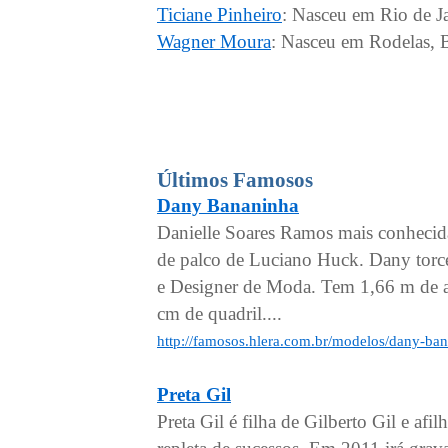
Ticiane Pinheiro
: Nasceu em Rio de Ja
Wagner Moura
: Nasceu em Rodelas, B
Últimos Famosos
Dany Bananinha
Danielle Soares Ramos mais conhecida
de palco de Luciano Huck. Dany torce
e Designer de Moda. Tem 1,66 m de al
cm de quadril....
http://famosos.hlera.com.br/modelos/dany-ba
Preta Gil
Preta Gil é filha de Gilberto Gil e af