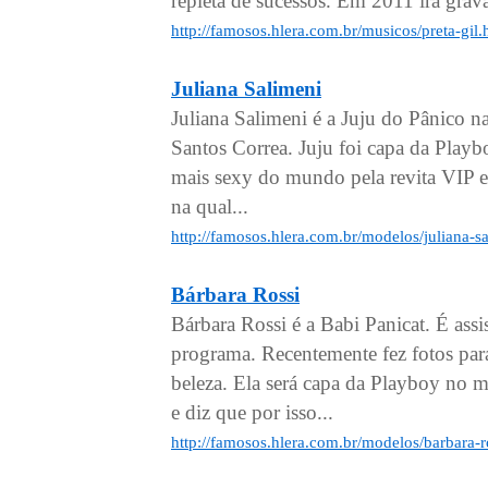
repleta de sucessos. Em 2011 irá grav
http://famosos.hlera.com.br/musicos/preta-gil
Juliana Salimeni
Juliana Salimeni é a Juju do Pânico 
Santos Correa. Juju foi capa da Playb
mais sexy do mundo pela revita VIP 
na qual...
http://famosos.hlera.com.br/modelos/juliana-s
Bárbara Rossi
Bárbara Rossi é a Babi Panicat. É ass
programa. Recentemente fez fotos par
beleza. Ela será capa da Playboy no 
e diz que por isso...
http://famosos.hlera.com.br/modelos/barbara-r