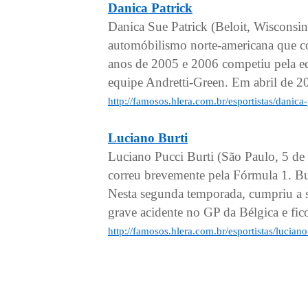
Danica Patrick
Danica Sue Patrick (Beloit, Wisconsi
automóbilismo norte-americana que 
anos de 2005 e 2006 competiu pela e
equipe Andretti-Green. Em abril de 20
http://famosos.hlera.com.br/esportistas/danica
Luciano Burti
Luciano Pucci Burti (São Paulo, 5 de
correu brevemente pela Fórmula 1. Bu
Nesta segunda temporada, cumpriu a 
grave acidente no GP da Bélgica e fico
http://famosos.hlera.com.br/esportistas/luciano